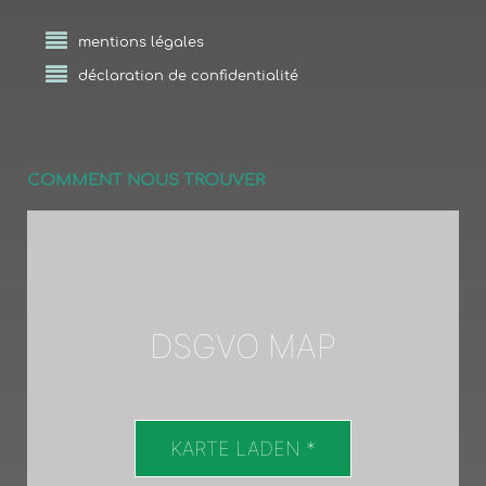
mentions légales
déclaration de confidentialité
COMMENT NOUS TROUVER
DSGVO MAP
KARTE LADEN *