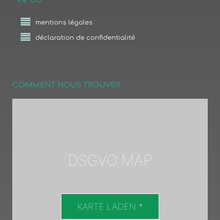
INFOS
mentions légales
déclaration de confidentialité
COMMENT NOUS TROUVER
DSGVO MAP
KARTE LADEN *